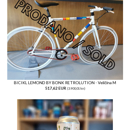
BICIKL LEMOND BY BONK RETROLUTION - Veličina M
517,62 EUR
(3.900,01 kn)