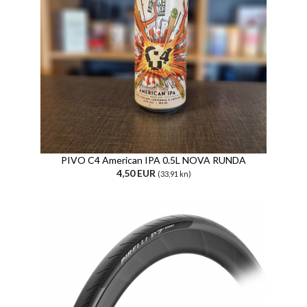
PIVO C4 American IPA 0.5L NOVA RUNDA
4,50 EUR
(33,91 kn)