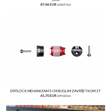
87,46 EUR
(658,97 kn)
DIFFLOCK MEHANIZAM S OKRUGLIM ZAVRŠETKOM 3T
65,70 EUR
(495,02 kn)