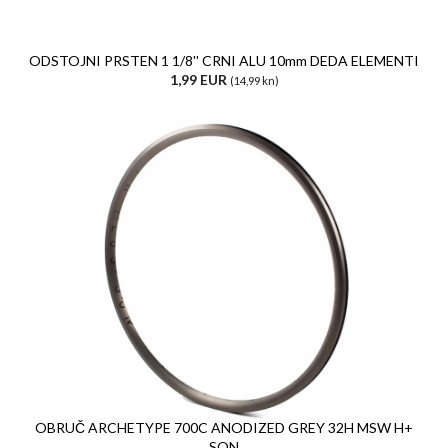
ODSTOJNI PRSTEN 1 1/8'' CRNI ALU 10mm DEDA ELEMENTI
1,99 EUR
(14,99 kn)
OBRUČ ARCHETYPE 700C ANODIZED GREY 32H MSW H+
SON