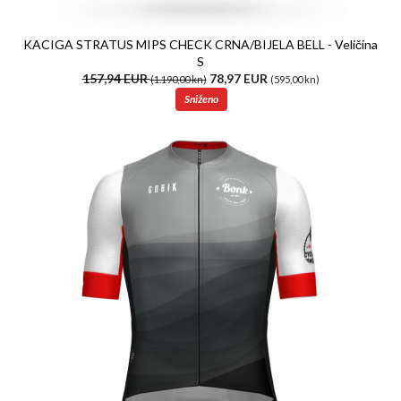
KACIGA STRATUS MIPS CHECK CRNA/BIJELA BELL - Veličina
S
157,94 EUR
78,97 EUR
(1.190,00 kn)
(595,00 kn)
Sniženo