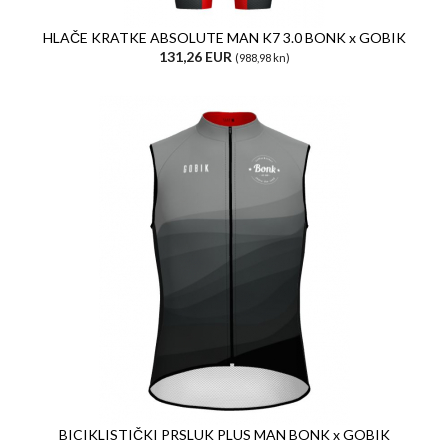
HLAČE KRATKE ABSOLUTE MAN K7 3.0 BONK x GOBIK
131,26 EUR
(988,98 kn)
BICIKLISTIČKI PRSLUK PLUS MAN BONK x GOBIK