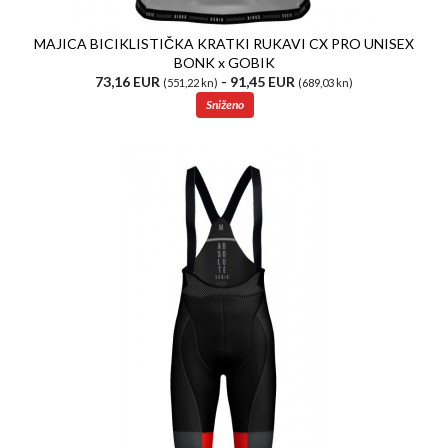
MAJICA BICIKLISTIČKA KRATKI RUKAVI CX PRO UNISEX
BONK x GOBIK
73,16 EUR
- 91,45 EUR
(551,22 kn)
(689,03 kn)
Sniženo