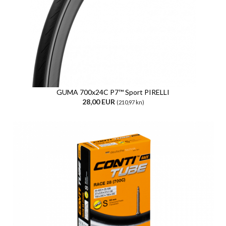
GUMA 700x24C P7™ Sport PIRELLI
28,00 EUR
(210,97 kn)