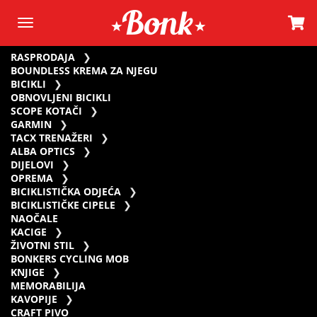
RASPRODAJA
BOUNDLESS KREMA ZA NJEGU
BICIKLI
OBNOVLJENI BICIKLI
SCOPE KOTAČI
GARMIN
TACX TRENAŽERI
ALBA OPTICS
DIJELOVI
OPREMA
BICIKLISTIČKA ODJEĆA
BICIKLISTIČKE CIPELE
NAOČALE
KACIGE
ŽIVOTNI STIL
BONKERS CYCLING MOB
KNJIGE
MEMORABILIJA
KAVOPIJE
CRAFT PIVO