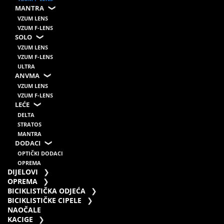
MANTRA
VZUM LENS
VZUM F-LENS
SOLO
VZUM LENS
VZUM F-LENS
ULTRA
ANVMA
VZUM LENS
VZUM F-LENS
LEĆE
DELTA
STRATOS
MANTRA
DODACI
OPTIČKI DODACI
OPREMA
DIJELOVI
OPREMA
BICIKLISTIČKA ODJEĆA
BICIKLISTIČKE CIPELE
NAOČALE
KACIGE