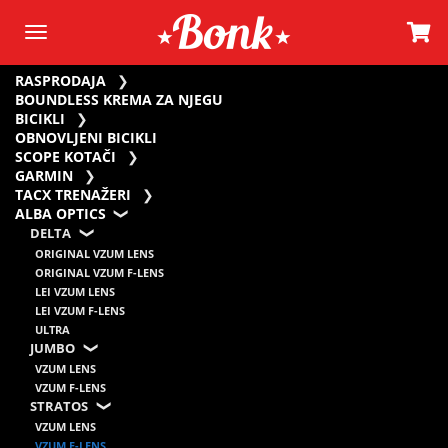
RASPRODAJA
BOUNDLESS KREMA ZA NJEGU
BICIKLI
OBNOVLJENI BICIKLI
SCOPE KOTAČI
GARMIN
TACX TRENAŽERI
ALBA OPTICS
DELTA
ORIGINAL VZUM LENS
ORIGINAL VZUM F-LENS
LEI VZUM LENS
LEI VZUM F-LENS
ULTRA
JUMBO
VZUM LENS
VZUM F-LENS
STRATOS
VZUM LENS
VZUM F-LENS