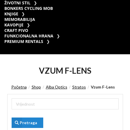
ŽIVOTNI STIL
BONKERS CYCLING MOB
KNJIGE
MEMORABILIJA
KAVOPIJE
CRAFT PIVO
FUNKCIONALNA HRANA
PREMIUM RENTALS
VZUM F-LENS
Početna
Shop
Alba Optics
Stratos
Vzum F-Lens
/
/
/
/
Pretraga