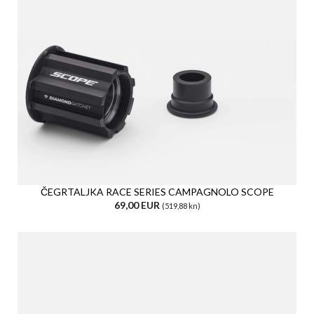
ČEGRTALJKA RACE SERIES CAMPAGNOLO SCOPE
69,00 EUR
(519,88 kn)