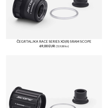
ČEGRTALJKA RACE SERIES XD(R) SRAM SCOPE
69,00 EUR
(519,88 kn)