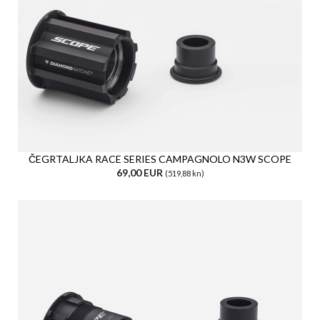
ČEGRTALJKA RACE SERIES CAMPAGNOLO N3W SCOPE
69,00 EUR
(519,88 kn)