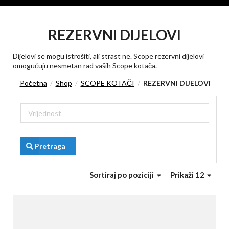
REZERVNI DIJELOVI
Dijelovi se mogu istrošiti, ali strast ne. Scope rezervni dijelovi
omogućuju nesmetan rad vaših Scope kotača.
Početna
Shop
SCOPE KOTAČI
REZERVNI DIJELOVI
/
/
/
Pretraga
Sortiraj
po poziciji
Prikaži 12