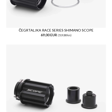
ČEGRTALJKA RACE SERIES SHIMANO SCOPE
69,00 EUR
(519,88 kn)