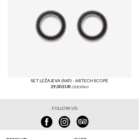
SET LEŽAJEVA (SKF) - ARTECH SCOPE
29,00 EUR
(218,50 kn)
FOLLOW US: