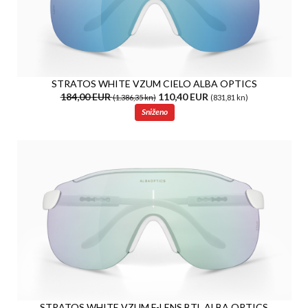
STRATOS WHITE VZUM CIELO ALBA OPTICS
184,00 EUR
110,40 EUR
(1.386,35 kn)
(831,81 kn)
Sniženo
STRATOS WHITE VZUM F-LENS BTL ALBA OPTICS