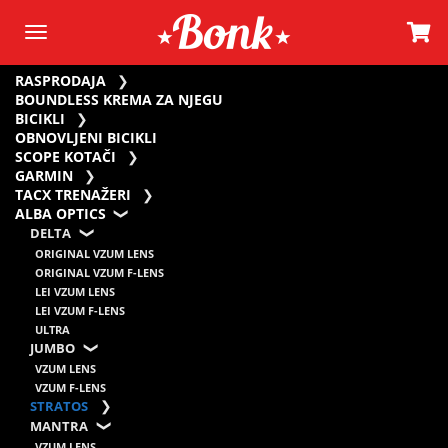
RASPRODAJA
BOUNDLESS KREMA ZA NJEGU
BICIKLI
OBNOVLJENI BICIKLI
SCOPE KOTAČI
GARMIN
TACX TRENAŽERI
ALBA OPTICS
DELTA
ORIGINAL VZUM LENS
ORIGINAL VZUM F-LENS
LEI VZUM LENS
LEI VZUM F-LENS
ULTRA
JUMBO
VZUM LENS
VZUM F-LENS
STRATOS
MANTRA
VZUM LENS