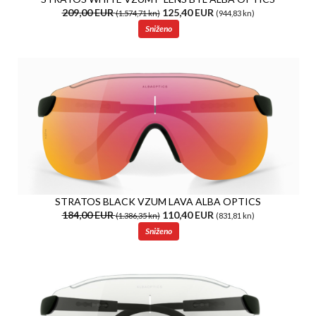
209,00 EUR
125,40 EUR
(1.574,71 kn)
(944,83 kn)
Sniženo
STRATOS BLACK VZUM LAVA ALBA OPTICS
184,00 EUR
110,40 EUR
(1.386,35 kn)
(831,81 kn)
Sniženo