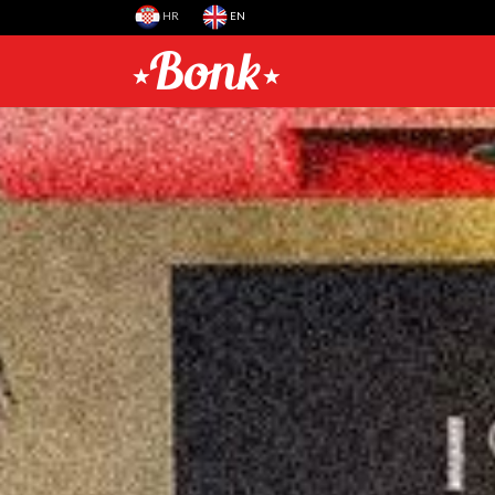
HR
EN