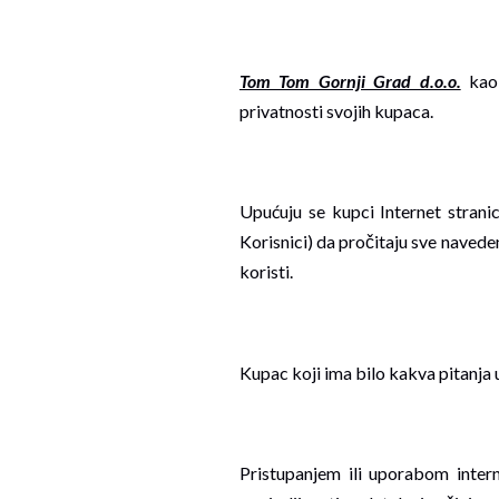
Tom Tom Gornji Grad d.o.o.
kao 
privatnosti svojih kupaca.
Upućuju se kupci Internet stran
Korisnici) da pročitaju sve navede
koristi.
Kupac koji ima bilo kakva pitanja 
Pristupanjem ili uporabom inter