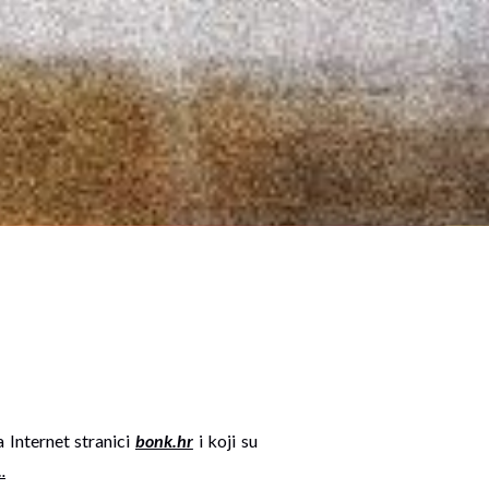
 Internet stranici
bonk.hr
i koji su
.
.