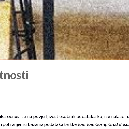
tnosti
aka odnosi se na povjerljivost osobnih podataka koji se nalaze na
ni i pohranjeni u bazama podataka tvrtke
Tom Tom Gornji Grad d.o.o