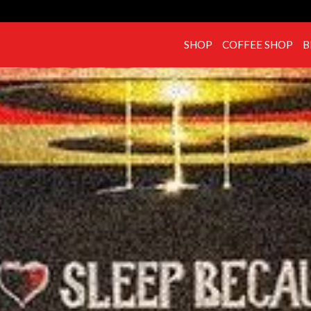
SHOP
COFFEE SHOP
B