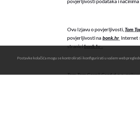
povjerljivosti podataka i načinim
Ovu Izjavu o povjerljivosti,
Tom To
povjerljivosti na
bonk.hr
Internet 
stranici
bonk.hr
.
Postavke kolačića mogu se kontrolirati i konfigurirati u vašem web pregle
Tom Tom Gornji Grad d.o.o.
prikupl
na
bonk.hr
Internet stranicu. K
korisničkog računa, naručivanje p
Tom Gornji Grad d.o.o.
će od Kupc
poštanski broj), e-mail adresa, tel
Tom Tom Gornji Grad d.o.o.
neće d