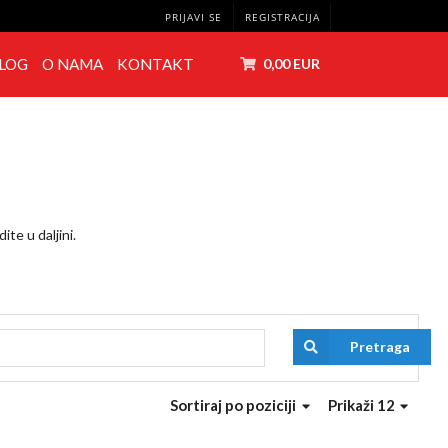
PRIJAVI SE
REGISTRACIJA
LOG
O NAMA
KONTAKT
0,00 EUR
ite u daljini.
Pretraga
Sortiraj
po poziciji
Prikaži 12