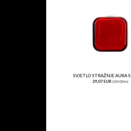
SVJETLO STRAŽNJE AURA
29,07 EUR
(219,03 kn)