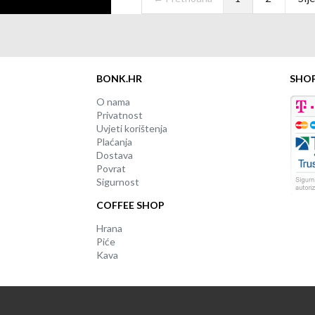
BONK.HR
SHO
O nama
Privatnost
Uvjeti korištenja
Plaćanja
Dostava
Povrat
Sigurnost
COFFEE SHOP
Hrana
Piće
Kava