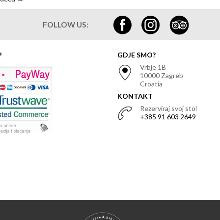
FOLLOW US:
P
GDJE SMO?
Vrbje 1B
10000 Zagreb
Croatia
KONTAKT
Rezerviraj svoj stol
+385 91 603 2649