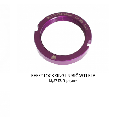
BEEFY LOCKRING LJUBIČASTI BLB
13,27 EUR
(99,98 kn)