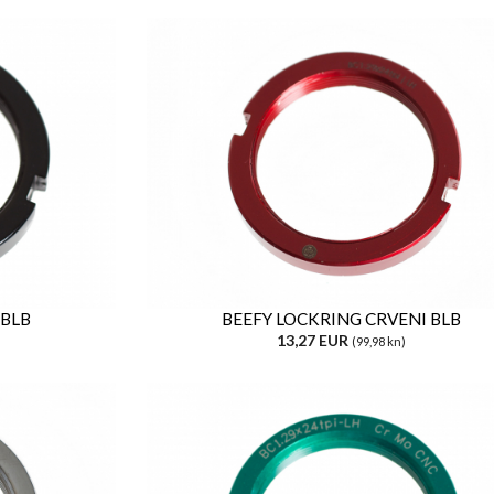
 BLB
BEEFY LOCKRING CRVENI BLB
13,27 EUR
(99,98 kn)