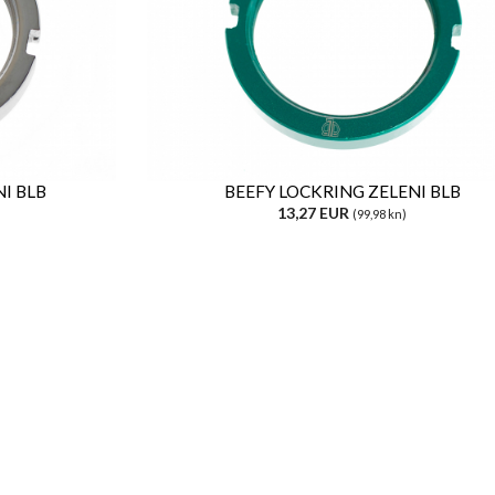
I BLB
BEEFY LOCKRING ZELENI BLB
13,27 EUR
(99,98 kn)