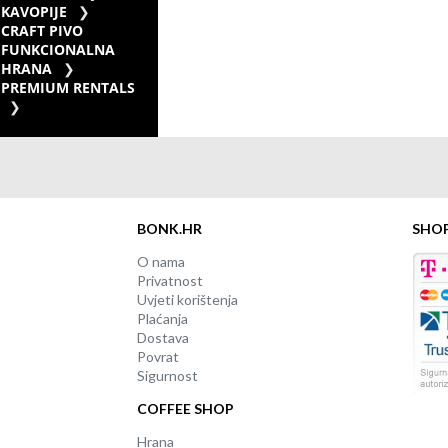
KAVOPIJE
CRAFT PIVO
FUNKCIONALNA
HRANA
PREMIUM RENTALS
BONK.HR
SHO
O nama
Privatnost
Uvjeti korištenja
Plaćanja
Dostava
Povrat
Sigurnost
COFFEE SHOP
Hrana