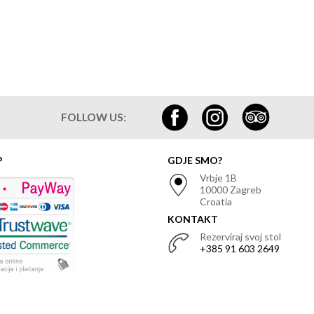
FOLLOW US:
P
GDJE SMO?
Vrbje 1B
10000 Zagreb
Croatia
KONTAKT
Rezerviraj svoj stol
+385 91 603 2649