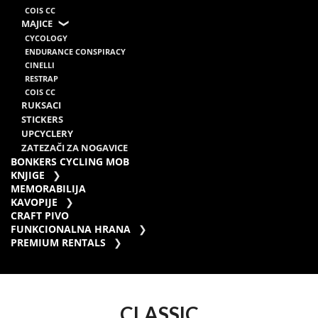
COIS CC
MAJICE
CYCOLOGY
ENDURANCE CONSPIRACY
CINELLI
RESTRAP
COIS CC
RUKSACI
STICKERS
UPCYCLERY
ZATEZAČI ZA NOGAVICE
BONKERS CYCLING MOB
KNJIGE
MEMORABILIJA
KAVOPIJE
CRAFT PIVO
FUNKCIONALNA HRANA
PREMIUM RENTALS
CLASSIC