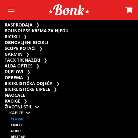
RASPRODAJA
BOUNDLESS KREMA ZA NJEGU
BICIKLI
OBNOVLJENI BICIKLI
SCOPE KOTAČI
GARMIN
TACX TRENAŽERI
ALBA OPTICS
DIJELOVI
OPREMA
BICIKLISTIČKA ODJEĆA
BICIKLISTIČKE CIPELE
NAOČALE
KACIGE
ŽIVOTNI STIL
KAPICE
CLASSIC
CINELLI
GOBIK
RESTRAP