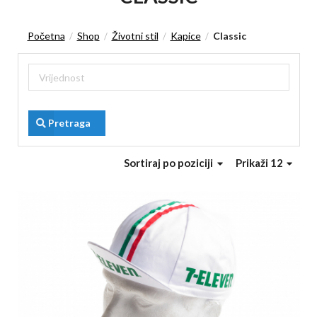
Početna
Shop
Životni stil
Kapice
Classic
/
/
/
/
Pretraga
Sortiraj
po poziciji
Prikaži 12