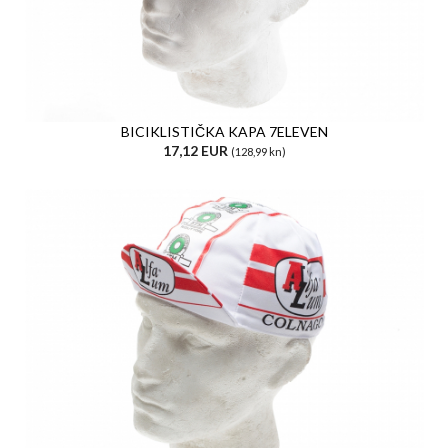
BICIKLISTIČKA KAPA 7ELEVEN
17,12 EUR
(128,99 kn)