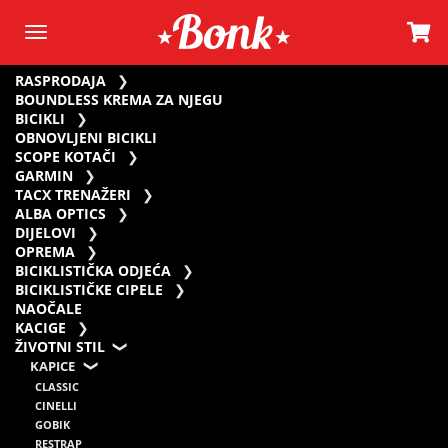
RASPRODAJA
BOUNDLESS KREMA ZA NJEGU
BICIKLI
OBNOVLJENI BICIKLI
SCOPE KOTAČI
GARMIN
TACX TRENAŽERI
ALBA OPTICS
DIJELOVI
OPREMA
BICIKLISTIČKA ODJEĆA
BICIKLISTIČKE CIPELE
NAOČALE
KACIGE
ŽIVOTNI STIL
KAPICE
CLASSIC
CINELLI
GOBIK
RESTRAP