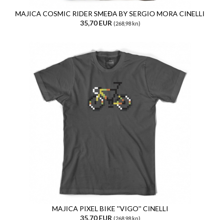
MAJICA COSMIC RIDER SMEĐA BY SERGIO MORA CINELLI
35,70 EUR
(268,98 kn)
MAJICA PIXEL BIKE ''VIGO'' CINELLI
35,70 EUR
(268,98 kn)