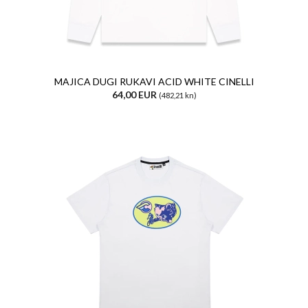
MAJICA DUGI RUKAVI ACID WHITE CINELLI
64,00 EUR
(482,21 kn)