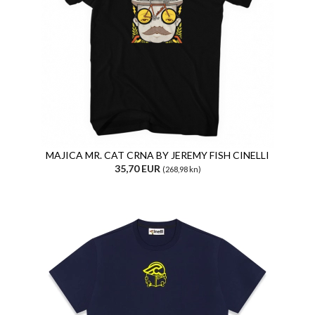
MAJICA MR. CAT CRNA BY JEREMY FISH CINELLI
35,70 EUR
(268,98 kn)