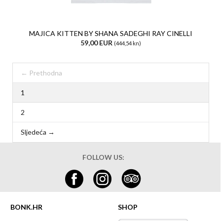
MAJICA KITTEN BY SHANA SADEGHI RAY CINELLI
59,00 EUR
(444,54 kn)
← Prethodna
1
2
Sljedeća →
FOLLOW US:
BONK.HR
SHOP