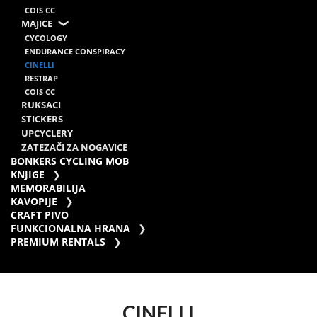
COIS CC
MAJICE
CYCOLOGY
ENDURANCE CONSPIRACY
CINELLI
RESTRAP
COIS CC
RUKSACI
STICKERS
UPCYCLERY
ZATEZAČI ZA NOGAVICE
BONKERS CYCLING MOB
KNJIGE
MEMORABILIJA
KAVOPIJE
CRAFT PIVO
FUNKCIONALNA HRANA
PREMIUM RENTALS
CINELLI