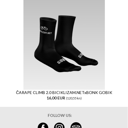
ČARAPE CLIMB 2.0 BICIKLIZAM.NETxBONK GOBIK
16,00 EUR
(120,55 kn)
FOLLOW US: