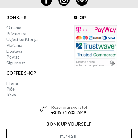
BONK.HR
SHOP
O nama
Privatnost
Uvjeti korištenja
Plaćanja
Dostava
Povrat
Sigurnost
COFFEE SHOP
Hrana
Piće
Kava
Rezerviraj svoj stol
+385 91 603 2649
BONK UP YOURSELF