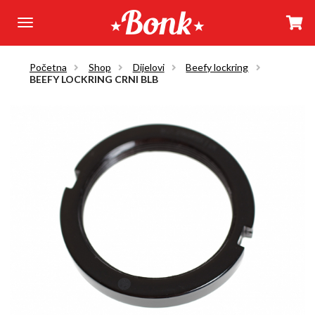
Početna
Shop
Dijelovi
Beefy lockring
BEEFY LOCKRING CRNI BLB