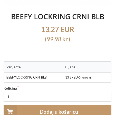
BEEFY LOCKRING CRNI BLB
13,27 EUR
(99,98 kn)
Varijanta
Cijena
BEEFY LOCKRING CRNI BLB
13,27 EUR
(99,98 kn)
Količina
Dodaj u košaricu