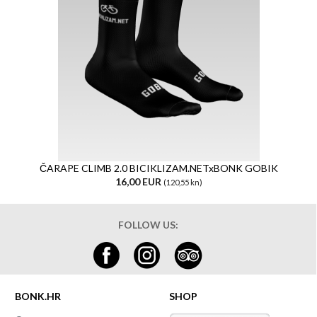
ČARAPE CLIMB 2.0 BICIKLIZAM.NETxBONK GOBIK
16,00 EUR
(120,55 kn)
FOLLOW US:
BONK.HR
SHOP