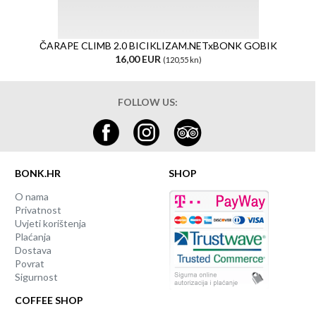
ČARAPE CLIMB 2.0 BICIKLIZAM.NETxBONK GOBIK
16,00 EUR
(120,55 kn)
FOLLOW US:
BONK.HR
SHOP
O nama
Privatnost
Uvjeti korištenja
Plaćanja
Dostava
Povrat
Sigurnost
COFFEE SHOP