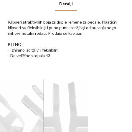
Detalji
Klipseri atraktivnih boja za duple remene za pedale. Plastični
klipseri su fleksibilniji i puno puno izdržljiviji od pucanja nego
njihovi metalni rođaci. Prodaju se kao par.
BITNO:
- Iznimno izdržljivi i feksibilni
- Do veličine stopala 43