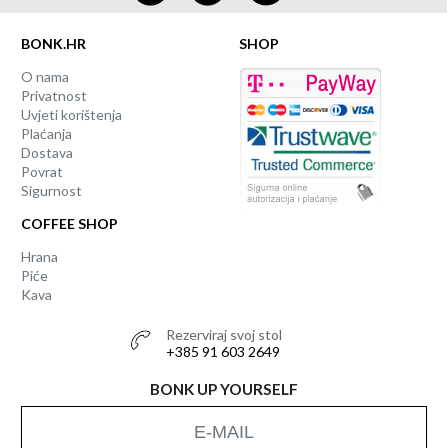
BONK.HR
SHOP
O nama
Privatnost
Uvjeti korištenja
Plaćanja
Dostava
Povrat
Sigurnost
COFFEE SHOP
Hrana
Piće
Kava
Rezerviraj svoj stol
+385 91 603 2649
BONK UP YOURSELF