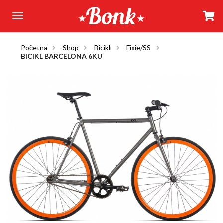
Početna
Shop
Bicikli
Fixie/SS
BICIKL BARCELONA 6KU