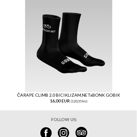
ČARAPE CLIMB 2.0 BICIKLIZAM.NETxBONK GOBIK
16,00 EUR
(120,55 kn)
FOLLOW US: