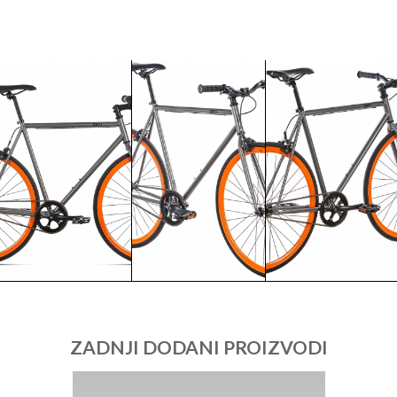
ZADNJI DODANI PROIZVODI